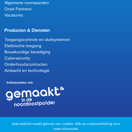
Algemene voorwaarden
Onze Partners
Vacatures
Producten & Diensten
Toegangscontrole en sluitsystemen
Elektrische toegang
Bouwkundige beveiliging
Cybersecurity
Onderhoudscontracten
Ambacht en technologie
deze website maakt gebruik van cookies. Klik op
cookieverklaring
voor
meer informatie.