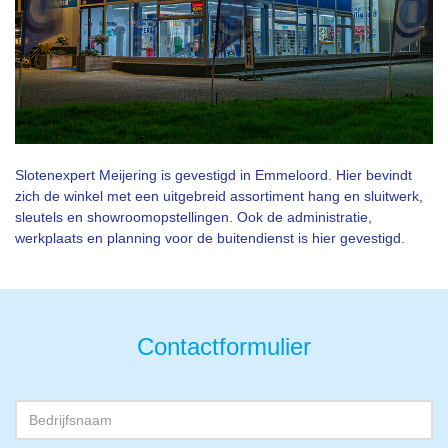
Slotenexpert Meijering is gevestigd in Emmeloord. Hier bevindt
zich de winkel met een uitgebreid assortiment hang en sluitwerk,
sleutels en showroomopstellingen. Ook de administratie,
werkplaats en planning voor de buitendienst is hier gevestigd.
Contactformulier