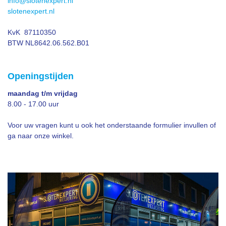
info@slotenexpert.nl
slotenexpert.nl
KvK 87110350
BTW NL8642.06.562.B01
Openingstijden
maandag t/m vrijdag
8.00 - 17.00 uur
Voor uw vragen kunt u ook het onderstaande formulier invullen of
ga naar onze winkel.