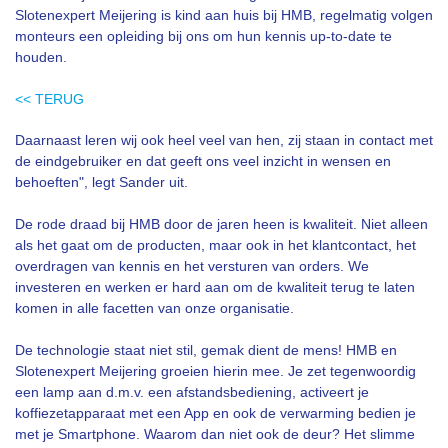
Slotenexpert Meijering is kind aan huis bij HMB, regelmatig volgen
monteurs een opleiding bij ons om hun kennis up-to-date te
houden.
<< TERUG
Daarnaast leren wij ook heel veel van hen, zij staan in contact met
de eindgebruiker en dat geeft ons veel inzicht in wensen en
behoeften", legt Sander uit.
De rode draad bij HMB door de jaren heen is kwaliteit. Niet alleen
als het gaat om de producten, maar ook in het klantcontact, het
overdragen van kennis en het versturen van orders. We
investeren en werken er hard aan om de kwaliteit terug te laten
komen in alle facetten van onze organisatie.
De technologie staat niet stil, gemak dient de mens! HMB en
Slotenexpert Meijering groeien hierin mee. Je zet tegenwoordig
een lamp aan d.m.v. een afstandsbediening, activeert je
koffiezetapparaat met een App en ook de verwarming bedien je
met je Smartphone. Waarom dan niet ook de deur? Het slimme