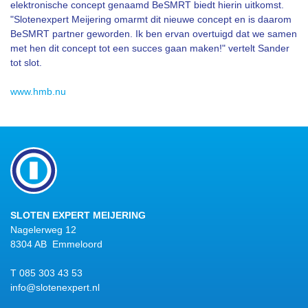
elektronische concept genaamd BeSMRT biedt hierin uitkomst.
"Slotenexpert Meijering omarmt dit nieuwe concept en is daarom
BeSMRT partner geworden. Ik ben ervan overtuigd dat we samen
met hen dit concept tot een succes gaan maken!" vertelt Sander
tot slot.
www.hmb.nu
SLOTEN EXPERT MEIJERING
Nagelerweg 12
8304 AB Emmeloord
T 085 303 43 53
info@slotenexpert.nl